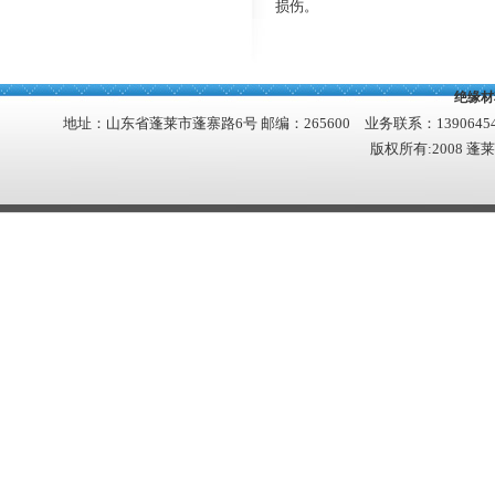
损伤。
绝缘材
地址：山东省蓬莱市蓬寨路6号 邮编：265600 业务联系：13906454349 1
版权所有:2008