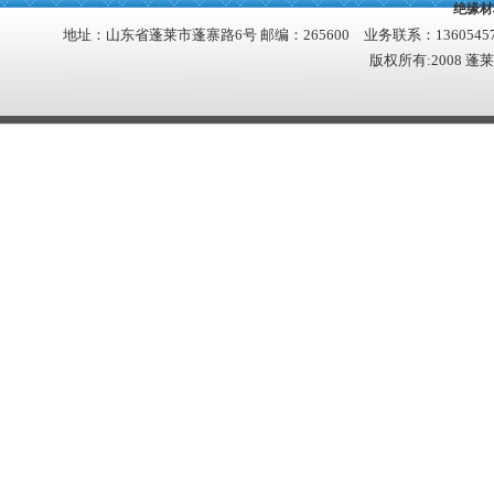
绝缘材
地址：山东省蓬莱市蓬寨路6号 邮编：265600 业务联系：13605457390 1
版权所有:2008