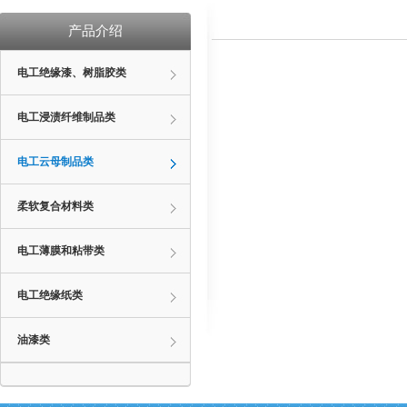
产品介绍
电工绝缘漆、树脂胶类
电工浸渍纤维制品类
电工云母制品类
柔软复合材料类
电工薄膜和粘带类
电工绝缘纸类
油漆类